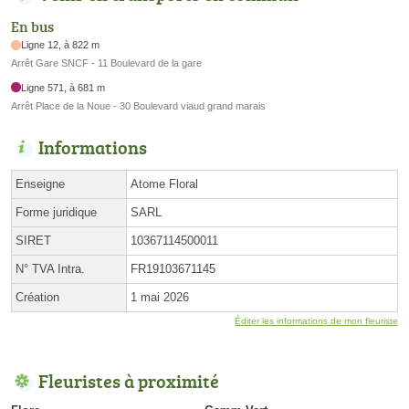
En bus
Ligne 12, à 822 m
Arrêt Gare SNCF - 11 Boulevard de la gare
Ligne 571, à 681 m
Arrêt Place de la Noue - 30 Boulevard viaud grand marais
Informations
Enseigne
Atome Floral
Forme juridique
SARL
SIRET
10367114500011
N° TVA Intra.
FR19103671145
Création
1 mai 2026
Éditer les informations de mon fleuriste
Fleuristes à proximité