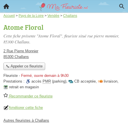
Accueil
>
Pays de la Loire
>
Vendée
>
Challans
Atome Floral
Cette fiche présente "Atome Floral", fleuriste situé
rue pierre monnier
,
85300 Challans.
2 Rue Pierre Monnier
85300 Challans
📞 Appeler ce fleuriste
Fleuriste
-
Fermé, ouvre demain à 9h30
Prestations :
accès
PMR
(parking)
,
CB acceptée
,
livraison
,
retrait en magasin
Recommander ce fleuriste
Améliorer cette fiche
Autres fleuristes à Challans