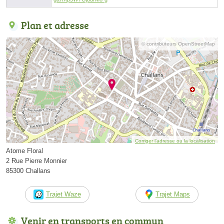
Plan et adresse
© contributeurs OpenStreetMap
Corriger l’adresse ou la localisation
Atome Floral
2 Rue Pierre Monnier
85300 Challans
Trajet Waze
Trajet Maps
Venir en transports en commun