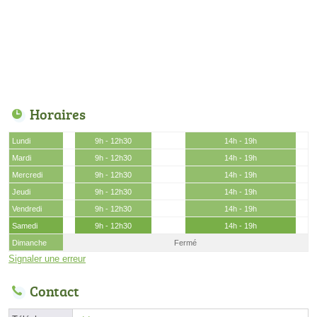
Horaires
Lundi
9h - 12h30
14h - 19h
Mardi
9h - 12h30
14h - 19h
Mercredi
9h - 12h30
14h - 19h
Jeudi
9h - 12h30
14h - 19h
Vendredi
9h - 12h30
14h - 19h
Samedi
9h - 12h30
14h - 19h
Dimanche
Fermé
Signaler une erreur
Contact