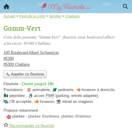
Accueil
>
Pays de la Loire
>
Vendée
>
Challans
Gamm-Vert
Cette fiche présente "Gamm-Vert", fleuriste situé
boulevard albert
schweitzer
, 85300 Challans.
100 Boulevard Albert Schweitzer
85300
85300 Challans
📞 Appeler ce fleuriste
Fleuriste
-
Ouvert jusqu'à 19h
Prestations :
animalerie
,
jardinerie
,
livraison à domicile
,
pépinière
,
accès
PMR
(parking, entrée adaptée)
,
CB acceptée
,
livraison
,
retrait en magasin
Propose notamment :
plantes :
plantes d'extérieur, plantes d'intérieur
Recommander ce fleuriste