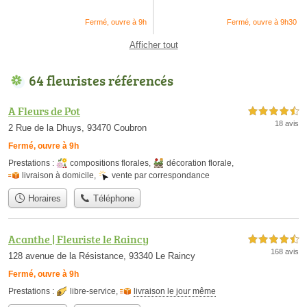
Fermé, ouvre à 9h
Fermé, ouvre à 9h30
Afficher tout
64 fleuristes référencés
A Fleurs de Pot
4,5 étoiles sur 5
18 avis
2 Rue de la Dhuys, 93470 Coubron
Fermé, ouvre à 9h
Prestations :
compositions florales
,
décoration florale
,
livraison à domicile
,
vente par correspondance
Horaires
Téléphone
Acanthe | Fleuriste le Raincy
4,5 étoiles sur 5
168 avis
128 avenue de la Résistance, 93340 Le Raincy
Fermé, ouvre à 9h
Prestations :
libre-service
,
livraison le jour même