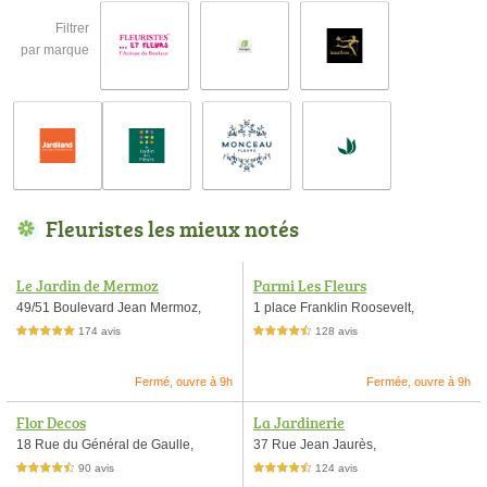
Filtrer
par marque
Fleuristes les mieux notés
Le Jardin de Mermoz
Parmi Les Fleurs
49/51 Boulevard Jean Mermoz,
1 place Franklin Roosevelt,
174 avis
128 avis
5,0 étoiles sur 5
4,5 étoiles sur 5
Fermé, ouvre à 9h
Fermée, ouvre à 9h
Flor Decos
La Jardinerie
18 Rue du Général de Gaulle,
37 Rue Jean Jaurès,
90 avis
124 avis
4,5 étoiles sur 5
4,5 étoiles sur 5