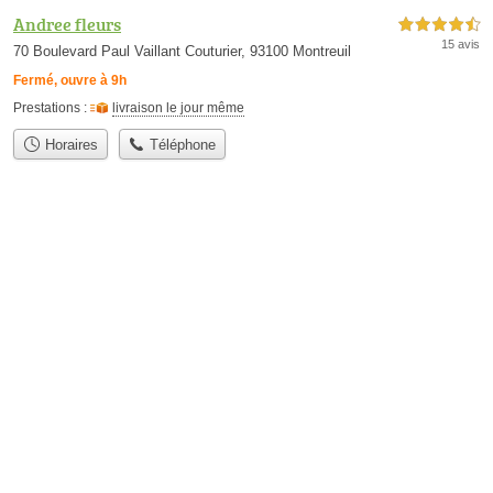
Andree fleurs
4,5 étoiles sur 5
15 avis
70 Boulevard Paul Vaillant Couturier, 93100 Montreuil
Fermé, ouvre à 9h
Prestations :
livraison le jour même
Horaires
Téléphone