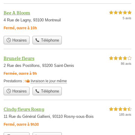
Bee A Bloom
5,0 étoiles sur 5
5 avis
4 Rue de Lagny, 93100 Montreuil
Fermé, ouvre à 10h
Horaires
Téléphone
Brunele fleurs
4,0 étoiles sur 5
86 avis
2 Rue des Postillons, 93200 Saint-Denis
Fermée, ouvre à 9h
Prestations :
livraison le jour même
Horaires
Téléphone
Cindy fleurs Rosny
4,5 étoiles sur 5
185 avis
11 Rue du Général Gallieni, 93110 Rosny-sous-Bois
Fermé, ouvre à 9h30