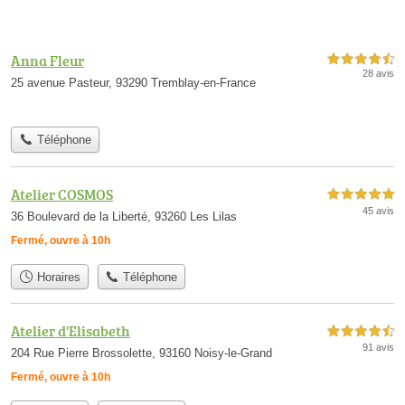
Anna Fleur
4,5 étoiles sur 5
28 avis
25 avenue Pasteur, 93290 Tremblay-en-France
Téléphone
Atelier COSMOS
5,0 étoiles sur 5
45 avis
36 Boulevard de la Liberté, 93260 Les Lilas
Fermé, ouvre à 10h
Horaires
Téléphone
Atelier d'Elisabeth
4,5 étoiles sur 5
91 avis
204 Rue Pierre Brossolette, 93160 Noisy-le-Grand
Fermé, ouvre à 10h