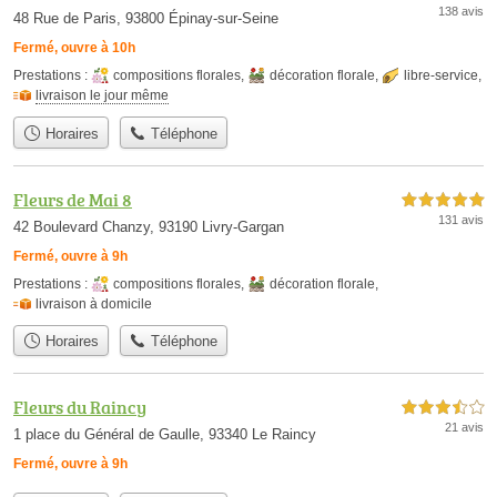
138 avis
48 Rue de Paris, 93800 Épinay-sur-Seine
Fermé, ouvre à 10h
Prestations :
compositions florales
,
décoration florale
,
libre-service
,
livraison le jour même
Horaires
Téléphone
Fleurs de Mai 8
5,0 étoiles sur 5
131 avis
42 Boulevard Chanzy, 93190 Livry-Gargan
Fermé, ouvre à 9h
Prestations :
compositions florales
,
décoration florale
,
livraison à domicile
Horaires
Téléphone
Fleurs du Raincy
3,5 étoiles sur 5
21 avis
1 place du Général de Gaulle, 93340 Le Raincy
Fermé, ouvre à 9h