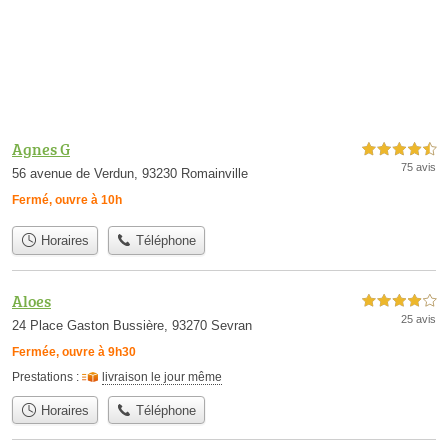
Agnes G
4,5 étoiles sur 5
75 avis
56 avenue de Verdun, 93230 Romainville
Fermé, ouvre à 10h
Horaires
Téléphone
Aloes
4,0 étoiles sur 5
25 avis
24 Place Gaston Bussière, 93270 Sevran
Fermée, ouvre à 9h30
Prestations :
livraison le jour même
Horaires
Téléphone