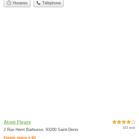
Horaires
Téléphone
Atout Fleurs
4,0 étoiles sur 5
103 avis
2 Rue Henri Barbusse, 93200 Saint-Denis
Fermé, ouvre à 9h