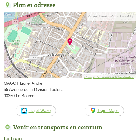
Plan et adresse
© contributeurs OpenStreetMap
Corriger l’adresse ou la localisation
MAGOT Lionel Andre
55 Avenue de la Division Leclerc
93350 Le Bourget
Trajet Waze
Trajet Maps
Venir en transports en commun
En tram