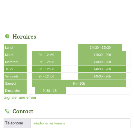
Horaires
Lundi
14h30 - 19h30
Mardi
9h - 12h30
14h30 - 20h
Mercredi
9h - 12h30
14h30 - 20h
Jeudi
9h - 12h30
14h30 - 20h
Vendredi
9h - 12h30
14h30 - 20h
Samedi
9h - 20h
Dimanche
9h30 - 13h
Signaler une erreur
Contact
Téléphone
Téléphoner au fleuriste