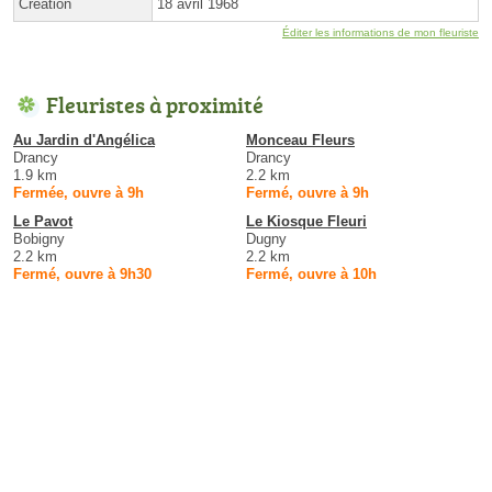
Création
18 avril 1968
Éditer les informations de mon fleuriste
Fleuristes à proximité
Au Jardin d'Angélica
Monceau Fleurs
Drancy
Drancy
1.9 km
2.2 km
Fermée, ouvre à 9h
Fermé, ouvre à 9h
Le Pavot
Le Kiosque Fleuri
Bobigny
Dugny
2.2 km
2.2 km
Fermé, ouvre à 9h30
Fermé, ouvre à 10h