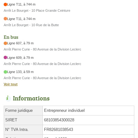
Ligne T11, à 744 m
Arrêt Le Bourget - 10 Place Grande Ceinture
Ligne T11, à 744 m
Arrêt Le Bourget - 10 Rue de la Butte
En bus
Ligne 607, à 79 m
Arrêt Pierre Curie - 80 Avenue de la Division Leclerc
Ligne 609, à 79 m
Arrêt Pierre Curie - 80 Avenue de la Division Leclerc
Ligne 133, à 59 m
Arrêt Pierre Curie - 80 Avenue de la Division Leclerc
Voir tout
Informations
Forme juridique
Entrepreneur individuel
SIRET
68103854300028
N° TVA Intra.
FR82681038543